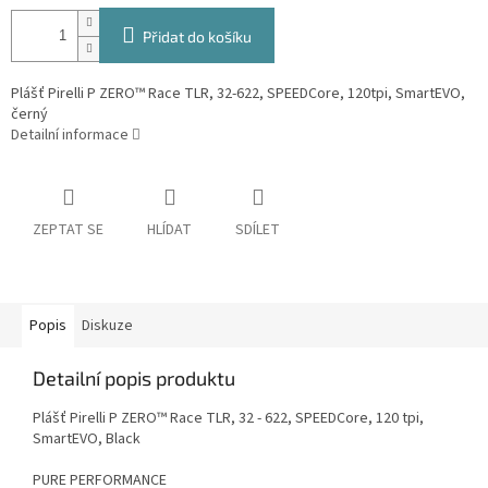
Přidat do košíku
Plášť Pirelli P ZERO™ Race TLR, 32-622, SPEEDCore, 120tpi, SmartEVO,
černý
Detailní informace
ZEPTAT SE
HLÍDAT
SDÍLET
Popis
Diskuze
Detailní popis produktu
Plášť Pirelli P ZERO™ Race TLR, 32 - 622, SPEEDCore, 120 tpi,
SmartEVO, Black
PURE PERFORMANCE