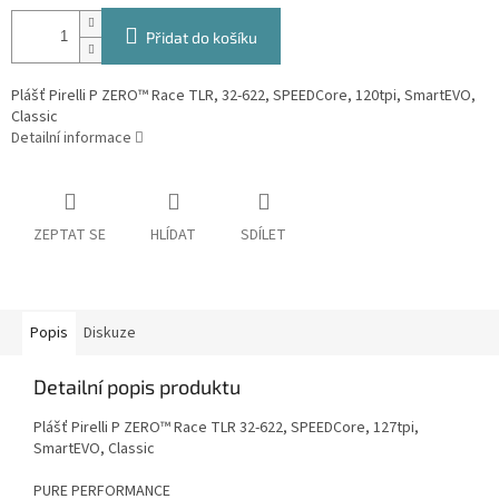
Přidat do košíku
Plášť Pirelli P ZERO™ Race TLR, 32-622, SPEEDCore, 120tpi, SmartEVO,
Classic
Detailní informace
ZEPTAT SE
HLÍDAT
SDÍLET
Popis
Diskuze
Detailní popis produktu
Plášť Pirelli P ZERO™ Race TLR 32-622, SPEEDCore, 127tpi,
SmartEVO, Classic
PURE PERFORMANCE