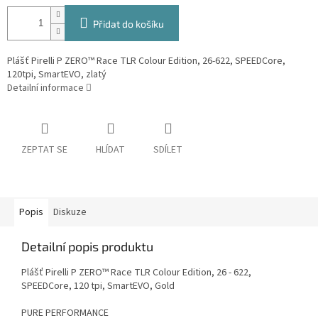
Přidat do košíku
Plášť Pirelli P ZERO™ Race TLR Colour Edition, 26-622, SPEEDCore,
120tpi, SmartEVO, zlatý
Detailní informace
ZEPTAT SE
HLÍDAT
SDÍLET
Popis
Diskuze
Detailní popis produktu
Plášť Pirelli P ZERO™ Race TLR Colour Edition, 26 - 622,
SPEEDCore, 120 tpi, SmartEVO, Gold
PURE PERFORMANCE