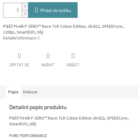
Přidat do košíku
Plášť Pirelli P ZERO™ Race TLR Colour Edition, 26-622, SPEEDCore,
120tpi, SmartEVO, bílý
Detailní informace
ZEPTAT SE
HLÍDAT
SDÍLET
Popis
Diskuze
Detailní popis produktu
Plášť Pirelli P ZERO™ Race TLR Colour Edition 26-622, SPEEDCore,
SmartEVO, bílý
PURE PERFORMANCE