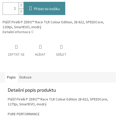
Přidat do košíku
Plášť Pirelli P ZERO™ Race TLR Colour Edition, 28-622, SPEEDCore,
120tpi, SmartEVO, modrý
Detailní informace
ZEPTAT SE
HLÍDAT
SDÍLET
Popis
Diskuze
Detailní popis produktu
Plášť Pirelli P ZERO™ Race TLR Colour Edition 28-622, SPEEDCore,
127tpi, SmartEVO, modrý
PURE PERFORMANCE