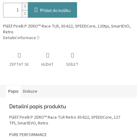
Přidat do košíku
Plášť Pirelli P ZERO™ Race TLR, 30-622, SPEEDCore, 120tpi, SmartEVO,
Retro
Detailní informace
ZEPTAT SE
HLÍDAT
SDÍLET
Popis
Diskuze
Detailní popis produktu
Plášť Pirelli P ZERO™ Race TLR Retro 30-622, SPEEDCore, 127
TPI, SmartEVO, Retro
PURE PERFORMANCE