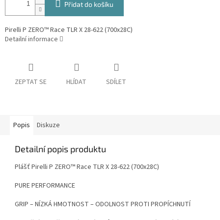
Přidat do košíku
Pirelli P ZERO™ Race TLR X 28-622 (700x28C)
Detailní informace
ZEPTAT SE
HLÍDAT
SDÍLET
Popis
Diskuze
Detailní popis produktu
Plášť Pirelli P ZERO™ Race TLR X 28-622 (700x28C)
PURE PERFORMANCE
GRIP – NÍZKÁ HMOTNOST – ODOLNOST PROTI PROPÍCHNUTÍ