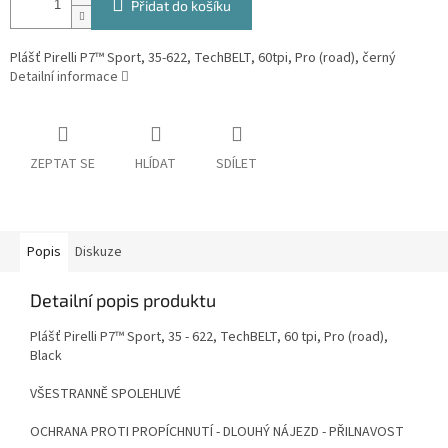
Přidat do košíku
Plášť Pirelli P7™ Sport, 35-622, TechBELT, 60tpi, Pro (road), černý
Detailní informace
ZEPTAT SE
HLÍDAT
SDÍLET
Popis
Diskuze
Detailní popis produktu
Plášť Pirelli P7™ Sport, 35 - 622, TechBELT, 60 tpi, Pro (road),
Black
VŠESTRANNĚ SPOLEHLIVÉ
OCHRANA PROTI PROPÍCHNUTÍ - DLOUHÝ NÁJEZD - PŘILNAVOST