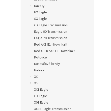
Kazety
NX Eagle
SX Eagle
GX Eagle Transmission
Eagle 90 Transmission
Eagle 70 Transmission
Red AXS E1 - Novinka!!!
Red XPLR AXS E1 - Novinka!!!
Kotouče
Kotoučové brzdy
Náboje
XX
X5
XX1 Eagle
GX Eagle
X01 Eagle
XX SL Eagle Transmission