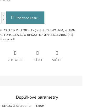
Přidat do košíku
KE CALIPER PISTON KIT - (INCLUDES 2-19.5MM, 2-18MM
PISTONS, SEALS, O-RINGS) - MAVEN ULT/SLV/BRZ (A1)
informace
ZEPTAT SE
HLÍDAT
SDÍLET
Doplňkové parametry
, SEALS, O-
Kategorie
:
SRAM