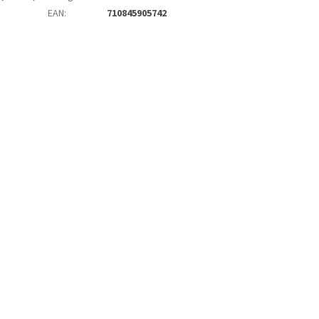
EAN
:
710845905742