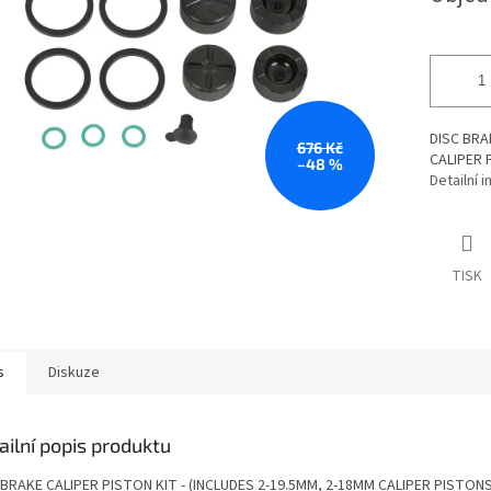
DISC BRA
676 Kč
CALIPER 
–48 %
Detailní 
TISK
s
Diskuze
ailní popis produktu
 BRAKE CALIPER PISTON KIT - (INCLUDES 2-19.5MM, 2-18MM CALIPER PISTONS