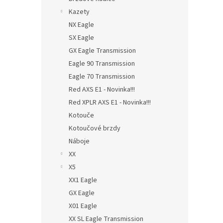
Kazety
NX Eagle
SX Eagle
GX Eagle Transmission
Eagle 90 Transmission
Eagle 70 Transmission
Red AXS E1 - Novinka!!!
Red XPLR AXS E1 - Novinka!!!
Kotouče
Kotoučové brzdy
Náboje
XX
X5
XX1 Eagle
GX Eagle
X01 Eagle
XX SL Eagle Transmission