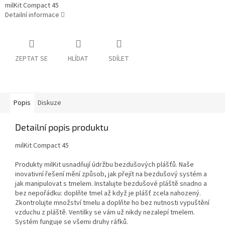
milKit Compact 45
Detailní informace
ZEPTAT SE
HLÍDAT
SDÍLET
Popis
Diskuze
Detailní popis produktu
milKit Compact 45
Produkty milKit usnadňují údržbu bezdušových plášťů. Naše
inovativní řešení mění způsob, jak přejít na bezdušový systém a
jak manipulovat s tmelem. Instalujte bezdušové pláště snadno a
bez nepořádku: doplňte tmel až když je plášť zcela nahozený.
Zkontrolujte množství tmelu a doplňte ho bez nutnosti vypuštění
vzduchu z pláště. Ventilky se vám už nikdy nezalepí tmelem.
Systém funguje se všemi druhy ráfků.