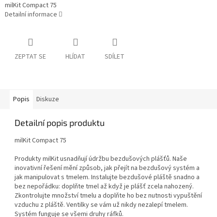
milKit Compact 75
Detailní informace
ZEPTAT SE
HLÍDAT
SDÍLET
Popis
Diskuze
Detailní popis produktu
milKit Compact 75
Produkty milKit usnadňují údržbu bezdušových plášťů. Naše
inovativní řešení mění způsob, jak přejít na bezdušový systém a
jak manipulovat s tmelem. Instalujte bezdušové pláště snadno a
bez nepořádku: doplňte tmel až když je plášť zcela nahozený.
Zkontrolujte množství tmelu a doplňte ho bez nutnosti vypuštění
vzduchu z pláště. Ventilky se vám už nikdy nezalepí tmelem.
Systém funguje se všemi druhy ráfků.