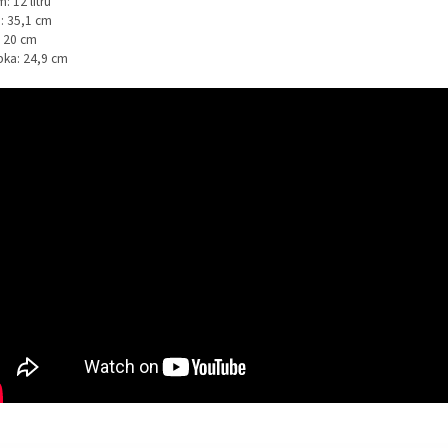
: 12 litrů
: 35,1 cm
: 20 cm
bka: 24,9 cm