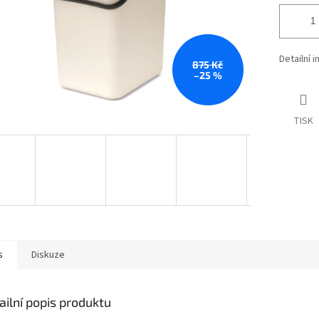
Detailní 
875 Kč
–25 %
TISK
s
Diskuze
ailní popis produktu