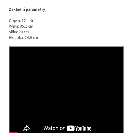
Základní parametry
Objem: 12 litrů
Výška: 35,1 cm
Šířka: 20 cm
Hloubka: 24,9 cm