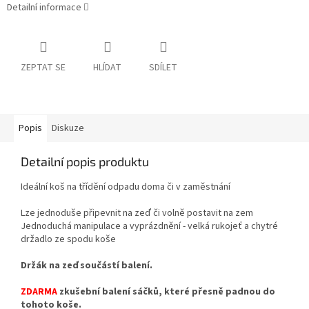
Detailní informace
ZEPTAT SE
HLÍDAT
SDÍLET
Popis
Diskuze
Detailní popis produktu
Ideální koš na třídění odpadu doma či v zaměstnání
Lze jednoduše připevnit na zeď či volně postavit na zem
Jednoduchá manipulace a vyprázdnění - velká rukojeť a chytré
držadlo ze spodu koše
Držák na zeď součástí balení.
ZDARMA
zkušební balení sáčků, které přesně padnou do
tohoto koše.