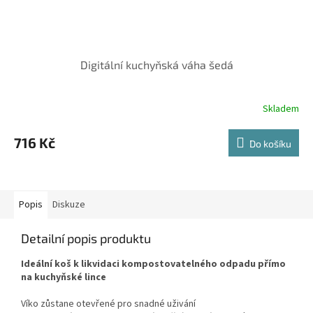
Digitální kuchyňská váha šedá
Skladem
716 Kč
Do košíku
Popis
Diskuze
Detailní popis produktu
Ideální koš k likvidaci kompostovatelného odpadu přímo
na kuchyňské lince
Víko zůstane otevřené pro snadné uživání