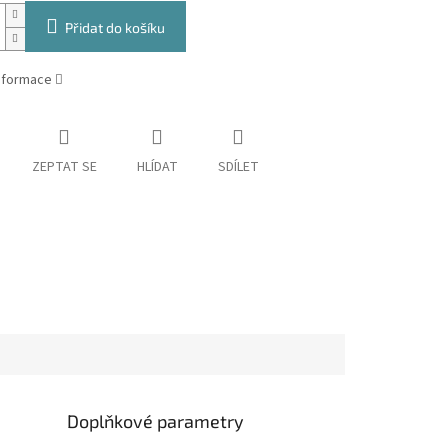
Přidat do košíku
informace
ZEPTAT SE
HLÍDAT
SDÍLET
Doplňkové parametry