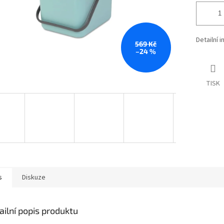
Detailní 
569 Kč
–24 %
TISK
s
Diskuze
ailní popis produktu