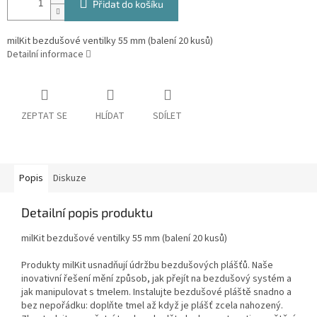
Přidat do košíku
milKit bezdušové ventilky 55 mm (balení 20 kusů)
Detailní informace
ZEPTAT SE
HLÍDAT
SDÍLET
Popis
Diskuze
Detailní popis produktu
milKit bezdušové ventilky 55 mm (balení 20 kusů)
Produkty milKit usnadňují údržbu bezdušových plášťů. Naše
inovativní řešení mění způsob, jak přejít na bezdušový systém a
jak manipulovat s tmelem. Instalujte bezdušové pláště snadno a
bez nepořádku: doplňte tmel až když je plášť zcela nahozený.