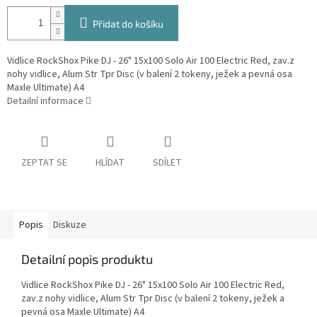
Přidat do košíku
Vidlice RockShox Pike DJ - 26" 15x100 Solo Air 100 Electric Red, zav.z
nohy vidlice, Alum Str Tpr Disc (v balení 2 tokeny, ježek a pevná osa
Maxle Ultimate) A4
Detailní informace
ZEPTAT SE
HLÍDAT
SDÍLET
Popis
Diskuze
Detailní popis produktu
Vidlice RockShox Pike DJ - 26" 15x100 Solo Air 100 Electric Red,
zav.z nohy vidlice, Alum Str Tpr Disc (v balení 2 tokeny, ježek a
pevná osa Maxle Ultimate) A4