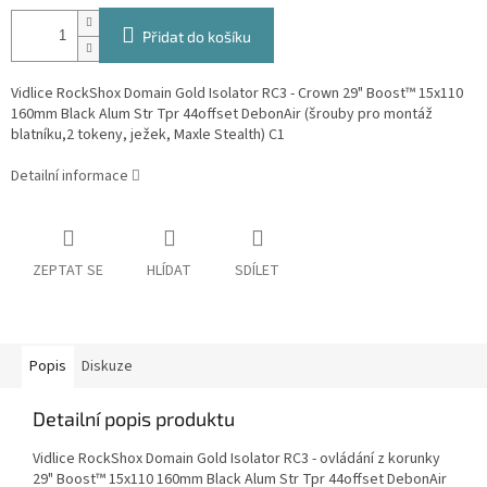
Přidat do košíku
Vidlice RockShox Domain Gold Isolator RC3 - Crown 29" Boost™ 15x110
160mm Black Alum Str Tpr 44offset DebonAir (šrouby pro montáž
blatníku,2 tokeny, ježek, Maxle Stealth) C1
Detailní informace
ZEPTAT SE
HLÍDAT
SDÍLET
Popis
Diskuze
Detailní popis produktu
Vidlice RockShox Domain Gold Isolator RC3 - ovládání z korunky
29" Boost™ 15x110 160mm Black Alum Str Tpr 44offset DebonAir