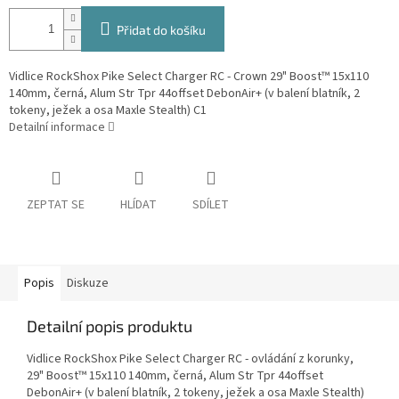
Přidat do košíku
Vidlice RockShox Pike Select Charger RC - Crown 29" Boost™ 15x110
140mm, černá, Alum Str Tpr 44offset DebonAir+ (v balení blatník, 2
tokeny, ježek a osa Maxle Stealth) C1
Detailní informace
ZEPTAT SE
HLÍDAT
SDÍLET
Popis
Diskuze
Detailní popis produktu
Vidlice RockShox Pike Select Charger RC - ovládání z korunky,
29" Boost™ 15x110 140mm, černá, Alum Str Tpr 44offset
DebonAir+ (v balení blatník, 2 tokeny, ježek a osa Maxle Stealth)