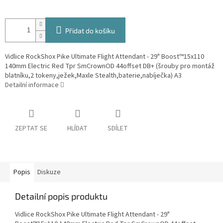
Přidat do košíku
Vidlice RockShox Pike Ultimate Flight Attendant - 29" Boost™15x110
140mm Electric Red Tpr SmCrownOD 44offset DB+ (šrouby pro montáž
blatníku,2 tokeny,ježek,Maxle Stealth,baterie,nabíječka) A3
Detailní informace
ZEPTAT SE
HLÍDAT
SDÍLET
Popis
Diskuze
Detailní popis produktu
Vidlice RockShox Pike Ultimate Flight Attendant - 29"