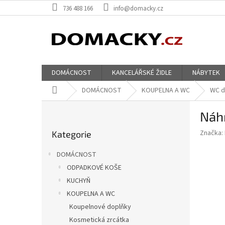
Přejít
736 488 166
info@domacky.cz
na
obsah
DOMÁCNOST
KANCELÁŘSKÉ ŽIDLE
NÁBYTEK
Domů
DOMÁCNOST
KOUPELNA A WC
WC d
P
Náhr
o
Přeskočit
s
Značka:
Kategorie
kategorie
t
r
DOMÁCNOST
a
ODPADKOVÉ KOŠE
n
KUCHYŇ
n
í
KOUPELNA A WC
p
Koupelnové doplňky
a
Kosmetická zrcátka