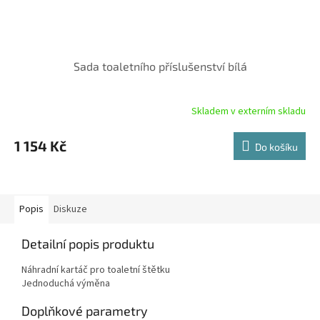
Sada toaletního příslušenství bílá
Skladem v externím skladu
1 154 Kč
Do košíku
Popis
Diskuze
Detailní popis produktu
Náhradní kartáč pro toaletní štětku
Jednoduchá výměna
Doplňkové parametry