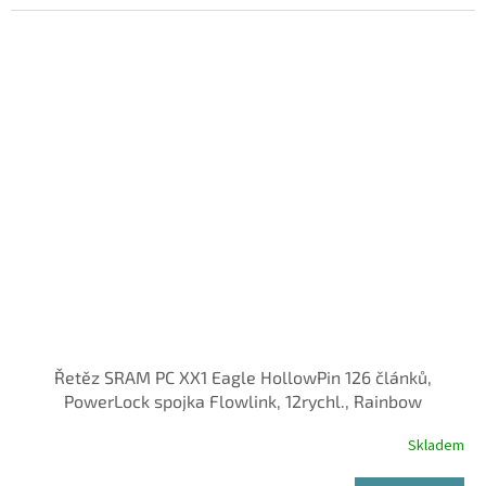
Řetěz SRAM PC XX1 Eagle HollowPin 126 článků,
PowerLock spojka Flowlink, 12rychl., Rainbow
Skladem