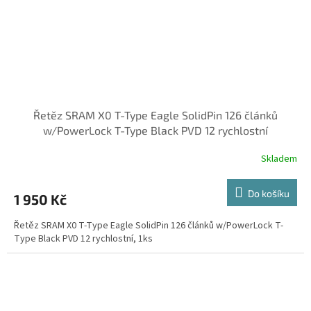
Řetěz SRAM X0 T-Type Eagle SolidPin 126 článků
w/PowerLock T-Type Black PVD 12 rychlostní
Skladem
Do košíku
1 950 Kč
Řetěz SRAM X0 T-Type Eagle SolidPin 126 článků w/PowerLock T-
Type Black PVD 12 rychlostní, 1ks