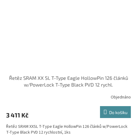
Řetěz SRAM XX SL T-Type Eagle HollowPin 126 článků
w/PowerLock T-Type Black PVD 12 rychl.
Objednáno
Do košíku
3 411 Kč
Řetěz SRAM XXSL T-Type Eagle HollowPin 126 článků w/PowerLock
T-Type Black PVD 12 rychlostní, 1ks