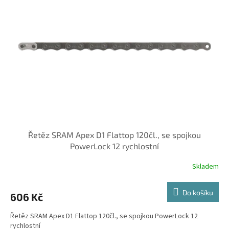
Řetěz SRAM Apex D1 Flattop 120čl., se spojkou
PowerLock 12 rychlostní
Skladem
Do košíku
606 Kč
Řetěz SRAM Apex D1 Flattop 120čl., se spojkou PowerLock 12
rychlostní