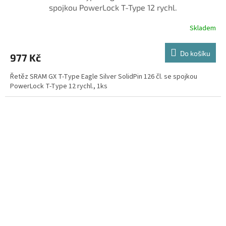
spojkou PowerLock T-Type 12 rychl.
Skladem
Do košíku
977 Kč
Řetěz SRAM GX T-Type Eagle Silver SolidPin 126 čl. se spojkou
PowerLock T-Type 12 rychl., 1ks