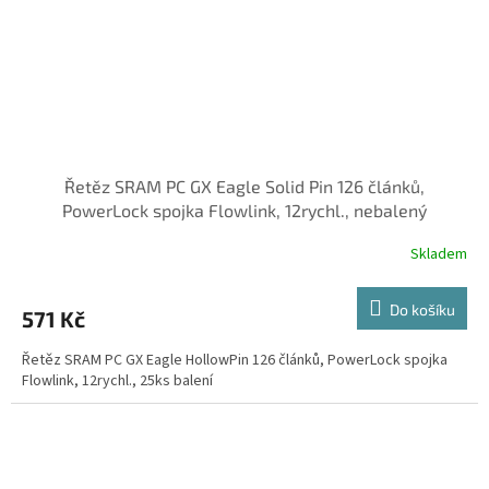
Řetěz SRAM PC GX Eagle Solid Pin 126 článků,
PowerLock spojka Flowlink, 12rychl., nebalený
Skladem
Do košíku
571 Kč
Řetěz SRAM PC GX Eagle HollowPin 126 článků, PowerLock spojka
Flowlink, 12rychl., 25ks balení