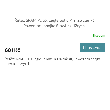
Řetěz SRAM PC GX Eagle Solid Pin 126 článků,
PowerLock spojka Flowlink, 12rychl.
Skladem
Do košíku
601 Kč
Řetěz SRAM PC GX Eagle HollowPin 126 článků, PowerLock spojka
Flowlink, 12rychl.