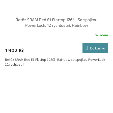
Řetěz SRAM Red E1 Flattop 126čl. Se spojkou
PowerLock, 12 rychlostní, Rainbow
Skladem
Do košíku
1 902 Kč
Řetěz SRAM Red E1 Flattop 126čl., Rainbow se spojkou PowerLock
12 rychlostní