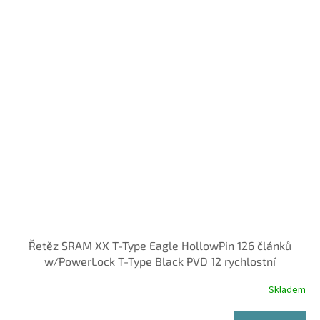
Řetěz SRAM XX T-Type Eagle HollowPin 126 článků
w/PowerLock T-Type Black PVD 12 rychlostní
Skladem