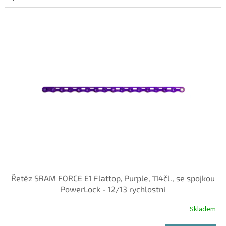
Řetěz SRAM FORCE E1 Flattop, Purple, 114čl., se spojkou
PowerLock - 12/13 rychlostní
Skladem