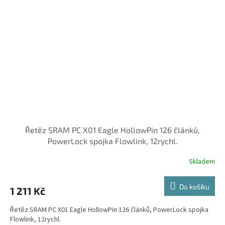
Řetěz SRAM PC X01 Eagle HollowPin 126 článků,
PowerLock spojka Flowlink, 12rychl.
Skladem
Do košíku
1 211 Kč
Řetěz SRAM PC X01 Eagle HollowPin 126 článků, PowerLock spojka
Flowlink, 12rychl.