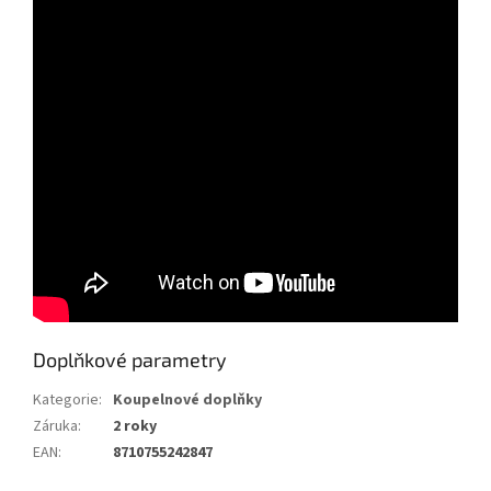
Doplňkové parametry
Kategorie
:
Koupelnové doplňky
Záruka
:
2 roky
EAN
:
8710755242847