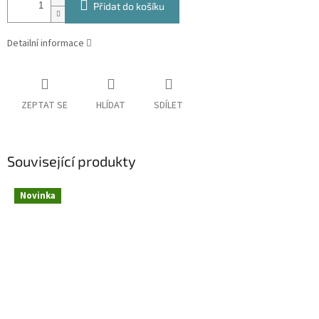
Přidat do košíku
Detailní informace
ZEPTAT SE
HLÍDAT
SDÍLET
Související produkty
Novinka