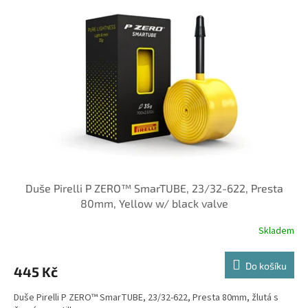
Duše Pirelli P ZERO™ SmarTUBE, 23/32-622, Presta
80mm, Yellow w/ black valve
Skladem
Do košíku
445 Kč
Duše Pirelli P ZERO™ SmarTUBE, 23/32-622, Presta 80mm, žlutá s