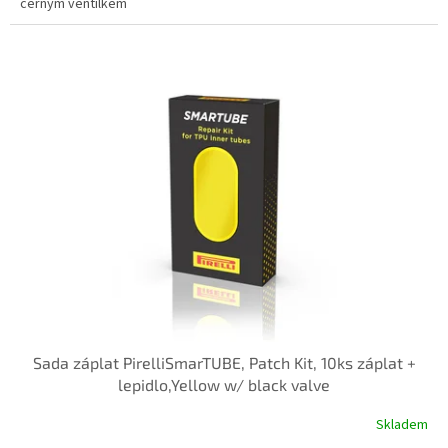
černým ventilkem
Sada záplat PirelliSmarTUBE, Patch Kit, 10ks záplat +
lepidlo,Yellow w/ black valve
Skladem