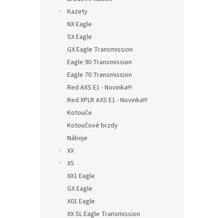
Kazety
NX Eagle
SX Eagle
GX Eagle Transmission
Eagle 90 Transmission
Eagle 70 Transmission
Red AXS E1 - Novinka!!!
Red XPLR AXS E1 - Novinka!!!
Kotouče
Kotoučové brzdy
Náboje
XX
X5
XX1 Eagle
GX Eagle
X01 Eagle
XX SL Eagle Transmission