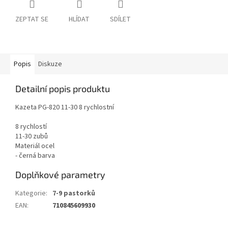
ZEPTAT SE
HLÍDAT
SDÍLET
Popis
Diskuze
Detailní popis produktu
Kazeta PG-820 11-30 8 rychlostní
8 rychlostí
11-30 zubů
Materiál ocel
- černá barva
Doplňkové parametry
Kategorie
:
7-9 pastorků
EAN
:
710845609930