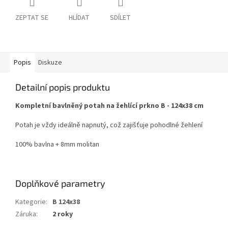
ZEPTAT SE
HLÍDAT
SDÍLET
Popis
Diskuze
Detailní popis produktu
Kompletní bavlněný potah na žehlící prkno B - 124x38 cm
Potah je vždy ideálně napnutý, což zajišťuje pohodlné žehlení
100% bavlna + 8mm molitan
Doplňkové parametry
Kategorie
:
B 124x38
Záruka
:
2 roky