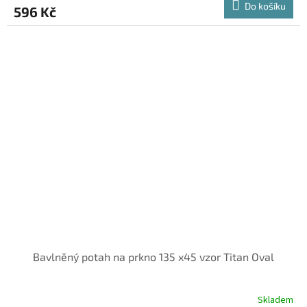
Do košíku
596 Kč
Bavlněný potah na prkno 135 x45 vzor Titan Oval
Skladem