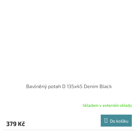
Bavlněný potah D 135x45 Denim Black
Skladem v externím skladu
Do košíku
379 Kč