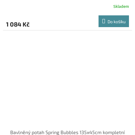
Skladem
Do košíku
1 084 Kč
Bavlněný potah Spring Bubbles 135x45cm kompletní