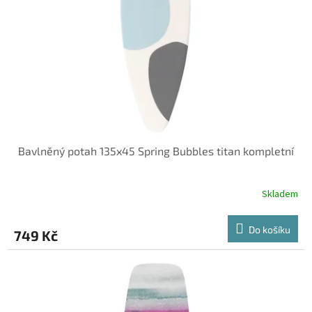
Bavlněný potah 135x45 Spring Bubbles titan kompletní
Skladem
Do košíku
749 Kč