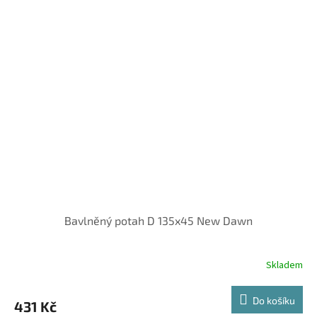
Bavlněný potah D 135x45 New Dawn
Skladem
Do košíku
431 Kč