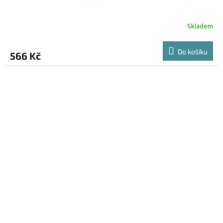
Skladem
Do košíku
566 Kč