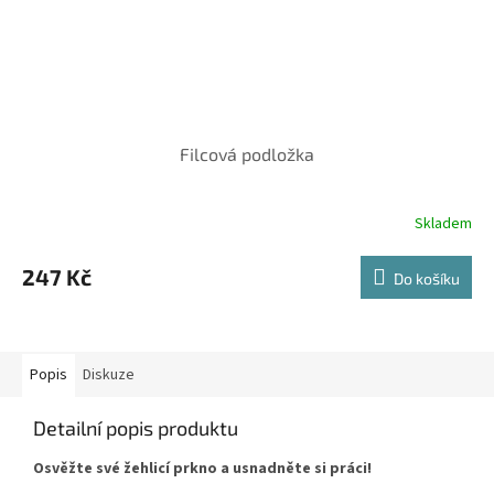
Filcová podložka
Skladem
247 Kč
Do košíku
Popis
Diskuze
Detailní popis produktu
Osvěžte své žehlicí prkno a usnadněte si práci!