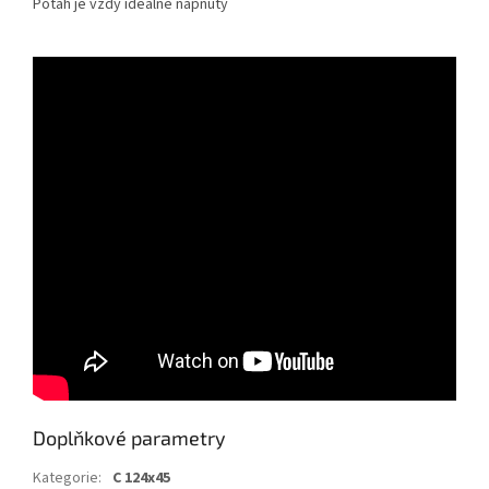
Potah je vždy ideálně napnutý
Doplňkové parametry
Kategorie
:
C 124x45