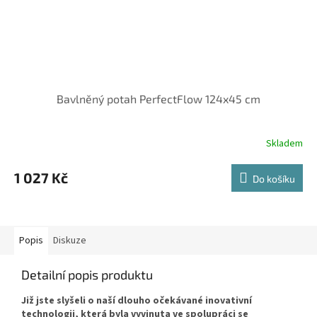
Bavlněný potah PerfectFlow 124x45 cm
Skladem
1 027 Kč
Do košíku
Popis
Diskuze
Detailní popis produktu
Již jste slyšeli o naší dlouho očekávané inovativní
technologii, která byla vyvinuta ve spolupráci se