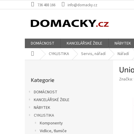
Přejít
736 488 166
info@domacky.cz
na
obsah
DOMÁCNOST
KANCELÁŘSKÉ ŽIDLE
NÁBYTEK
Domů
CYKLISTIKA
Servis, nářadí
Nářadí
P
Unio
o
Přeskočit
s
Značka:
Kategorie
kategorie
t
r
DOMÁCNOST
a
KANCELÁŘSKÉ ŽIDLE
n
NÁBYTEK
n
í
CYKLISTIKA
p
Komponenty
a
Vidlice, tlumiče