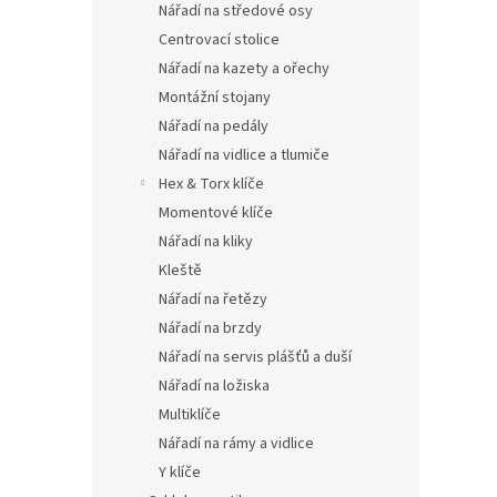
Nářadí na středové osy
Centrovací stolice
Nářadí na kazety a ořechy
Montážní stojany
Nářadí na pedály
Nářadí na vidlice a tlumiče
Hex & Torx klíče
Momentové klíče
Nářadí na kliky
Kleště
Nářadí na řetězy
Nářadí na brzdy
Nářadí na servis plášťů a duší
Nářadí na ložiska
Multiklíče
Nářadí na rámy a vidlice
Y klíče