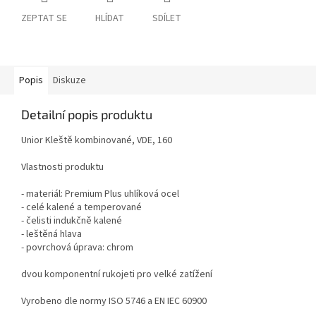
ZEPTAT SE
HLÍDAT
SDÍLET
Popis
Diskuze
Detailní popis produktu
Unior Kleště kombinované, VDE, 160
Vlastnosti produktu
- materiál: Premium Plus uhlíková ocel
- celé kalené a temperované
- čelisti indukčně kalené
- leštěná hlava
- povrchová úprava: chrom
dvou komponentní rukojeti pro velké zatížení
Vyrobeno dle normy ISO 5746 a EN IEC 60900