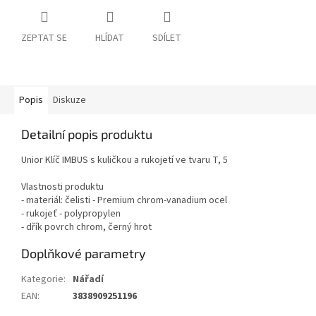
ZEPTAT SE
HLÍDAT
SDÍLET
Popis
Diskuze
Detailní popis produktu
Unior Klíč IMBUS s kuličkou a rukojetí ve tvaru T, 5
Vlastnosti produktu
- materiál: čelisti - Premium chrom-vanadium ocel
- rukojeť - polypropylen
- dřík povrch chrom, černý hrot
Doplňkové parametry
Kategorie
:
Nářadí
EAN
:
3838909251196