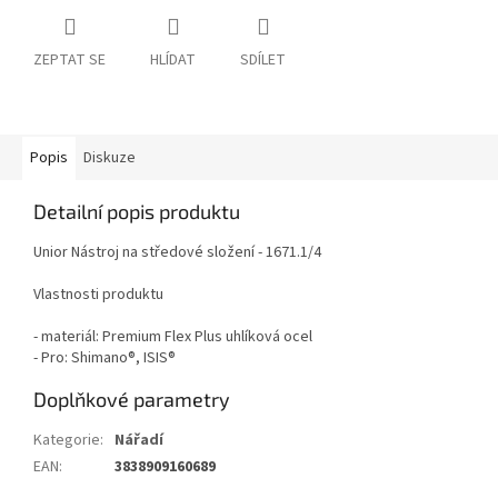
ZEPTAT SE
HLÍDAT
SDÍLET
Popis
Diskuze
Detailní popis produktu
Unior Nástroj na středové složení - 1671.1/4
Vlastnosti produktu
- materiál: Premium Flex Plus uhlíková ocel
- Pro: Shimano®, ISIS®
Doplňkové parametry
Kategorie
:
Nářadí
EAN
:
3838909160689