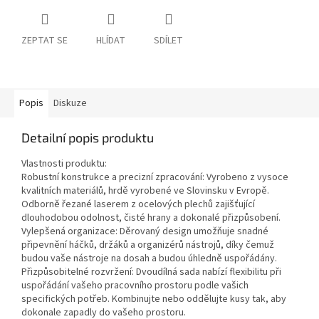
ZEPTAT SE
HLÍDAT
SDÍLET
Popis
Diskuze
Detailní popis produktu
Vlastnosti produktu:
Robustní konstrukce a precizní zpracování: Vyrobeno z vysoce
kvalitních materiálů, hrdě vyrobené ve Slovinsku v Evropě.
Odborně řezané laserem z ocelových plechů zajišťující
dlouhodobou odolnost, čisté hrany a dokonalé přizpůsobení.
Vylepšená organizace: Děrovaný design umožňuje snadné
připevnění háčků, držáků a organizérů nástrojů, díky čemuž
budou vaše nástroje na dosah a budou úhledně uspořádány.
Přizpůsobitelné rozvržení: Dvoudílná sada nabízí flexibilitu při
uspořádání vašeho pracovního prostoru podle vašich
specifických potřeb. Kombinujte nebo oddělujte kusy tak, aby
dokonale zapadly do vašeho prostoru.