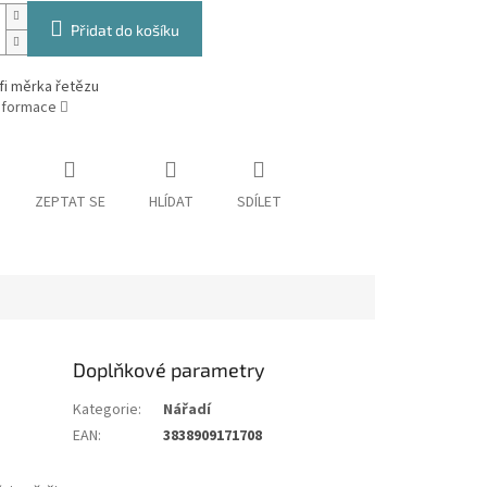
Přidat do košíku
fi měrka řetězu
informace
ZEPTAT SE
HLÍDAT
SDÍLET
Doplňkové parametry
Kategorie
:
Nářadí
EAN
:
3838909171708