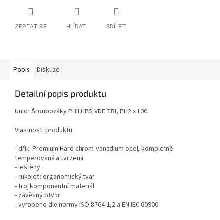
ZEPTAT SE
HLÍDAT
SDÍLET
Popis
Diskuze
Detailní popis produktu
Unior Šroubováky PHILLIPS VDE TBI, PH2 x 100
Vlastnosti produktu
- dřík: Premium Hard chrom-vanadium ocel, kompletně
temperovaná a tvrzená
- leštěný
- rukojeť: ergonomický tvar
- troj komponentní materiál
- závěsný otvor
- vyrobeno dle normy ISO 8764-1,2 a EN IEC 60900