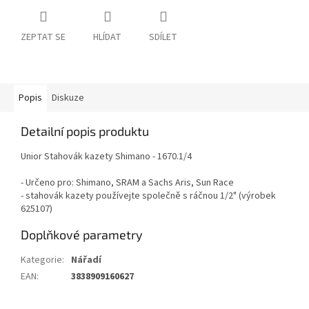
ZEPTAT SE
HLÍDAT
SDÍLET
Popis
Diskuze
Detailní popis produktu
Unior Stahovák kazety Shimano - 1670.1/4
- Určeno pro: Shimano, SRAM a Sachs Aris, Sun Race
- stahovák kazety používejte společně s ráčnou 1/2" (výrobek
625107)
Doplňkové parametry
Kategorie
:
Nářadí
EAN
:
3838909160627