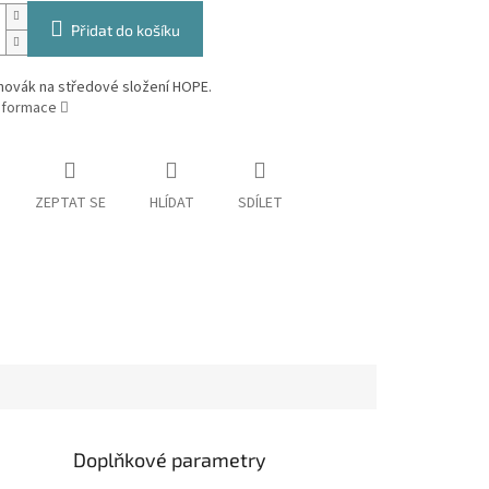
Přidat do košíku
hovák na středové složení HOPE.
informace
ZEPTAT SE
HLÍDAT
SDÍLET
Doplňkové parametry