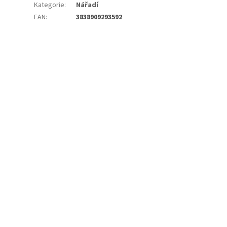
Kategorie
:
Nářadí
EAN
:
3838909293592