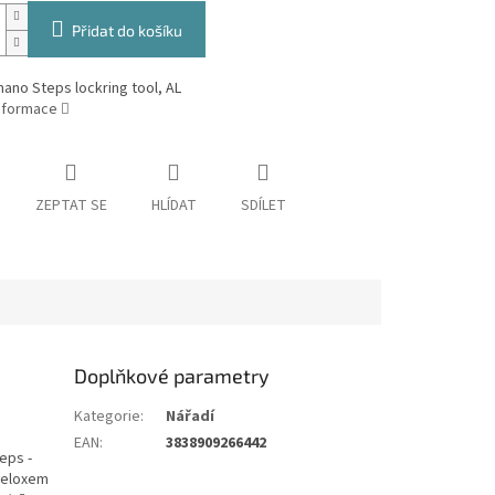
Přidat do košíku
ano Steps lockring tool, AL
informace
ZEPTAT SE
HLÍDAT
SDÍLET
Doplňkové parametry
Kategorie
:
Nářadí
EAN
:
3838909266442
eps -
 eloxem