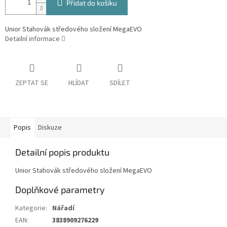
Přidat do košíku
Unior Stahovák středového složení MegaEVO
Detailní informace
ZEPTAT SE
HLÍDAT
SDÍLET
Popis
Diskuze
Detailní popis produktu
Unior Stahovák středového složení MegaEVO
Doplňkové parametry
Kategorie
:
Nářadí
EAN
:
3838909276229