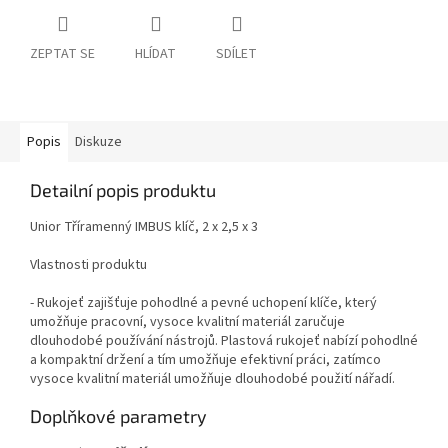
ZEPTAT SE
HLÍDAT
SDÍLET
Popis
Diskuze
Detailní popis produktu
Unior Tříramenný IMBUS klíč, 2 x 2,5 x 3
Vlastnosti produktu
- Rukojeť zajišťuje pohodlné a pevné uchopení klíče, který
umožňuje pracovní, vysoce kvalitní materiál zaručuje
dlouhodobé používání nástrojů. Plastová rukojeť nabízí pohodlné
a kompaktní držení a tím umožňuje efektivní práci, zatímco
vysoce kvalitní materiál umožňuje dlouhodobé použití nářadí.
Doplňkové parametry