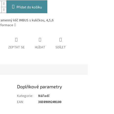
Přidat do košíku
 ramenný klíč IMBUS s kuličkou, 4,5,6
informace
ZEPTAT SE
HLÍDAT
SDÍLET
Doplňkové parametry
Kategorie
:
Nářadí
EAN
:
3838909249100