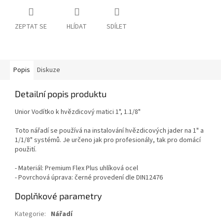
ZEPTAT SE
HLÍDAT
SDÍLET
Popis
Diskuze
Detailní popis produktu
Unior Vodítko k hvězdicový matici 1", 1.1/8"
Toto nářadí se používá na instalování hvězdicových jader na 1" a
1/1/8" systémů. Je určeno jak pro profesionály, tak pro domácí
použití.
- Materiál: Premium Flex Plus uhlíková ocel
- Povrchová úprava: černé provedení dle DIN12476
Doplňkové parametry
Kategorie
:
Nářadí