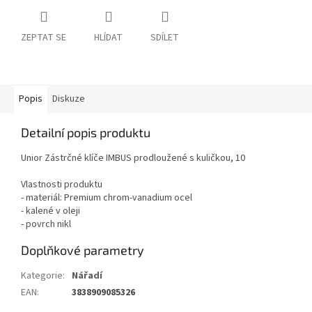
ZEPTAT SE
HLÍDAT
SDÍLET
Popis
Diskuze
Detailní popis produktu
Unior Zástrčné klíče IMBUS prodloužené s kuličkou, 10
Vlastnosti produktu
- materiál: Premium chrom-vanadium ocel
- kalené v oleji
- povrch nikl
Doplňkové parametry
Kategorie
:
Nářadí
EAN
:
3838909085326