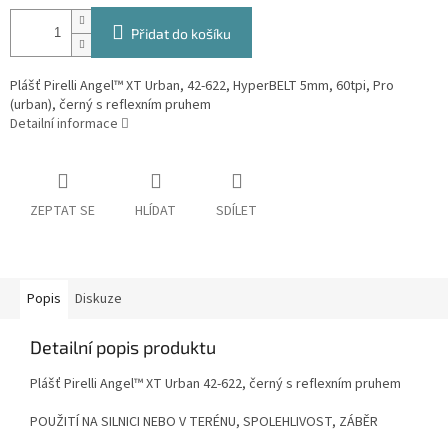
Přidat do košíku
Plášť Pirelli Angel™ XT Urban, 42-622, HyperBELT 5mm, 60tpi, Pro
(urban), černý s reflexním pruhem
Detailní informace
ZEPTAT SE
HLÍDAT
SDÍLET
Popis
Diskuze
Detailní popis produktu
Plášť Pirelli Angel™ XT Urban 42-622, černý s reflexním pruhem
POUŽITÍ NA SILNICI NEBO V TERÉNU, SPOLEHLIVOST, ZÁBĚR