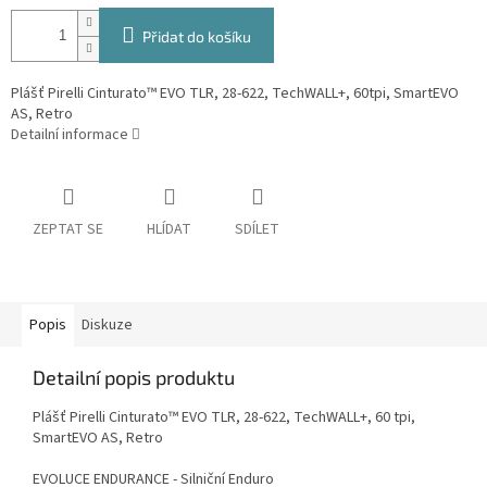
Přidat do košíku
Plášť Pirelli Cinturato™ EVO TLR, 28-622, TechWALL+, 60tpi, SmartEVO
AS, Retro
Detailní informace
ZEPTAT SE
HLÍDAT
SDÍLET
Popis
Diskuze
Detailní popis produktu
Plášť Pirelli Cinturato™ EVO TLR, 28-622, TechWALL+, 60 tpi,
SmartEVO AS, Retro
EVOLUCE ENDURANCE - Silniční Enduro