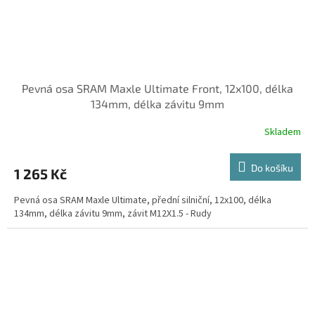
Pevná osa SRAM Maxle Ultimate Front, 12x100, délka
134mm, délka závitu 9mm
Skladem
Do košíku
1 265 Kč
Pevná osa SRAM Maxle Ultimate, přední silniční, 12x100, délka
134mm, délka závitu 9mm, závit M12X1.5 - Rudy