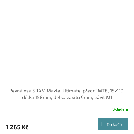
Pevná osa SRAM Maxle Ultimate, přední MTB, 15x110,
délka 158mm, délka závitu 9mm, závit M1
Skladem
Do košíku
1 265 Kč