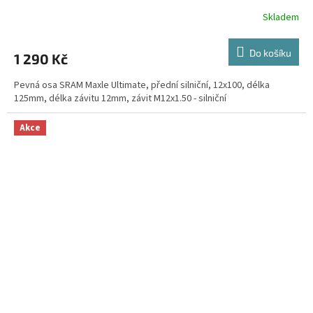
Skladem
Do košíku
1 290 Kč
Pevná osa SRAM Maxle Ultimate, přední silniční, 12x100, délka
125mm, délka závitu 12mm, závit M12x1.50 - silniční
Akce