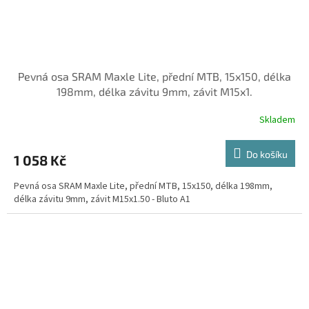
Pevná osa SRAM Maxle Lite, přední MTB, 15x150, délka
198mm, délka závitu 9mm, závit M15x1.
Skladem
Do košíku
1 058 Kč
Pevná osa SRAM Maxle Lite, přední MTB, 15x150, délka 198mm,
délka závitu 9mm, závit M15x1.50 - Bluto A1