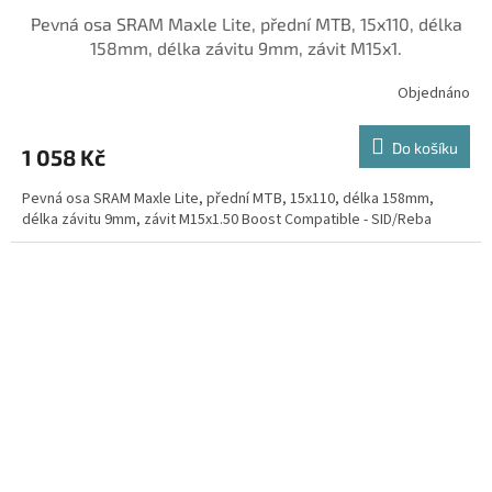
Pevná osa SRAM Maxle Lite, přední MTB, 15x110, délka
158mm, délka závitu 9mm, závit M15x1.
Objednáno
Do košíku
1 058 Kč
Pevná osa SRAM Maxle Lite, přední MTB, 15x110, délka 158mm,
délka závitu 9mm, závit M15x1.50 Boost Compatible - SID/Reba