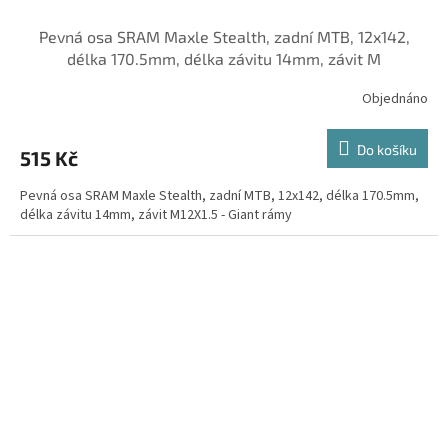
Pevná osa SRAM Maxle Stealth, zadní MTB, 12x142,
délka 170.5mm, délka závitu 14mm, závit M
Objednáno
Do košíku
515 Kč
Pevná osa SRAM Maxle Stealth, zadní MTB, 12x142, délka 170.5mm,
délka závitu 14mm, závit M12X1.5 - Giant rámy