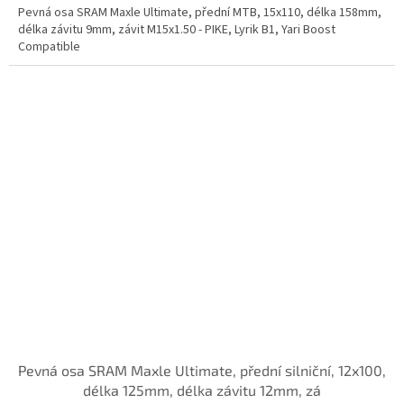
Pevná osa SRAM Maxle Ultimate, přední MTB, 15x110, délka 158mm,
délka závitu 9mm, závit M15x1.50 - PIKE, Lyrik B1, Yari Boost
Compatible
Pevná osa SRAM Maxle Ultimate, přední silniční, 12x100,
délka 125mm, délka závitu 12mm, zá