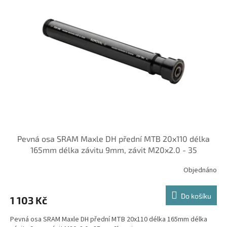
Pevná osa SRAM Maxle DH přední MTB 20x110 délka
165mm délka závitu 9mm, závit M20x2.0 - 35
Objednáno
Do košíku
1 103 Kč
Pevná osa SRAM Maxle DH přední MTB 20x110 délka 165mm délka