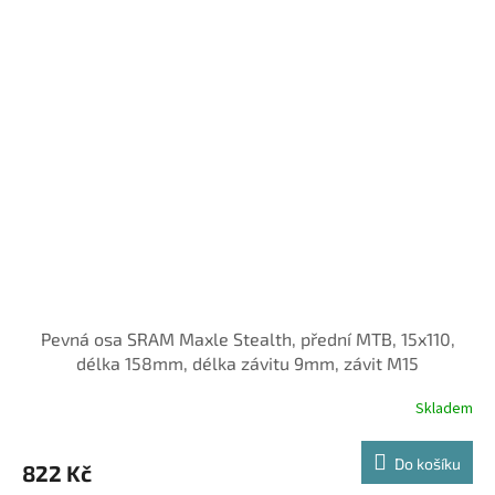
Pevná osa SRAM Maxle Stealth, přední MTB, 15x110,
délka 158mm, délka závitu 9mm, závit M15
Skladem
Do košíku
822 Kč