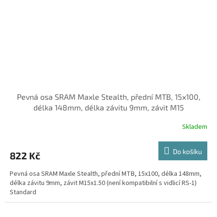
Pevná osa SRAM Maxle Stealth, přední MTB, 15x100,
délka 148mm, délka závitu 9mm, závit M15
Skladem
Do košíku
822 Kč
Pevná osa SRAM Maxle Stealth, přední MTB, 15x100, délka 148mm,
délka závitu 9mm, závit M15x1.50 (není kompatibilní s vidlicí RS-1)
Standard