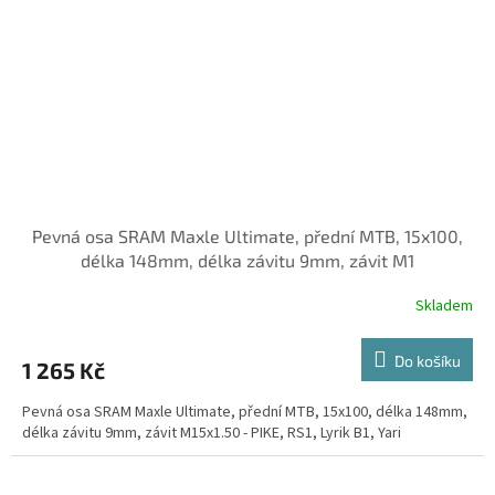
Pevná osa SRAM Maxle Ultimate, přední MTB, 15x100,
délka 148mm, délka závitu 9mm, závit M1
Skladem
Do košíku
1 265 Kč
Pevná osa SRAM Maxle Ultimate, přední MTB, 15x100, délka 148mm,
délka závitu 9mm, závit M15x1.50 - PIKE, RS1, Lyrik B1, Yari